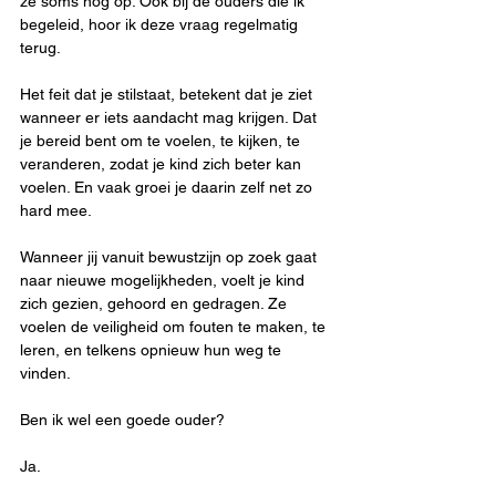
ze soms nog op. Ook bij de ouders die ik 
begeleid, hoor ik deze vraag regelmatig 
terug.
Het feit dat je stilstaat, betekent dat je ziet 
wanneer er iets aandacht mag krijgen. Dat 
je bereid bent om te voelen, te kijken, te 
veranderen, zodat je kind zich beter kan 
voelen. En vaak groei je daarin zelf net zo 
hard mee.
Wanneer jij vanuit bewustzijn op zoek gaat 
naar nieuwe mogelijkheden, voelt je kind 
zich gezien, gehoord en gedragen. Ze 
voelen de veiligheid om fouten te maken, te 
leren, en telkens opnieuw hun weg te 
vinden.
Ben ik wel een goede ouder?
Ja.