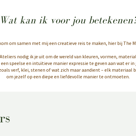
Wat kan ik voor jou betekenen
lkom om samen met mij een creatieve reis te maken, hier bij The M
 Ateliers nodig ik je uit om de wereld van kleuren, vormen, materia
en speelse en intuïtieve manier expressie te geven aan wat er in j
als verf, klei, stenen of wat zich maar aandient – elk materiaal 
om jezelf op een diepe en liefdevolle manier te ontmoeten.
rs