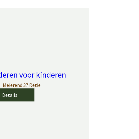
lderen voor kinderen
Meierend 37 Retie
Details