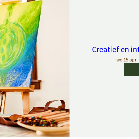
Creatief en in
wo 15 apr