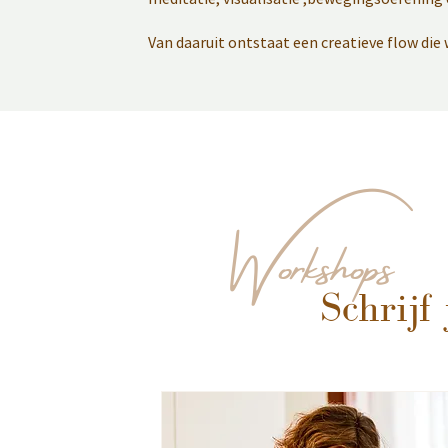
Van daaruit ontstaat een creatieve flow die
Workshops
Schrijf 