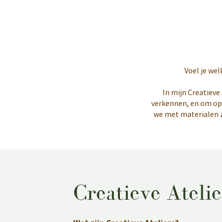
Voel je we
In mijn Creatieve
verkennen, en om op e
we met materialen zo
Creatieve Atelie