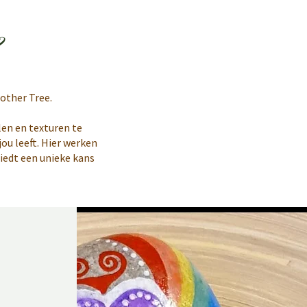
?
other Tree.
len en texturen te
ou leeft. Hier werken
biedt een unieke kans