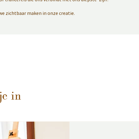
 we zichtbaar maken in onze creatie.
je in