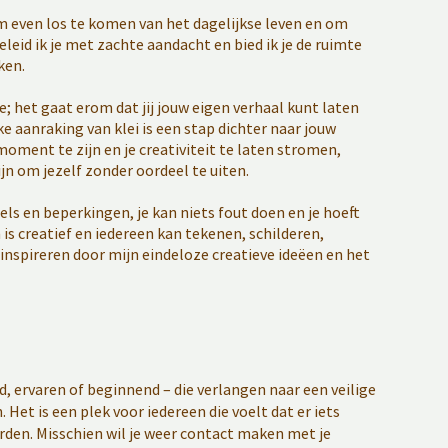
om even los te komen van het dagelijkse leven en om
geleid ik je met zachte aandacht en bied ik je de ruimte
ken.
e; het gaat erom dat jij jouw eigen verhaal kunt laten
e aanraking van klei is een stap dichter naar jouw
oment te zijn en je creativiteit te laten stromen,
ijn om jezelf zonder oordeel te uiten.
els en beperkingen, je kan niets fout doen en je hoeft
is creatief en iedereen kan tekenen, schilderen,
 inspireren door mijn eindeloze creatieve ideëen en het
ud, ervaren of beginnend – die verlangen naar een veilige
Het is een plek voor iedereen die voelt dat er iets
den. Misschien wil je weer contact maken met je