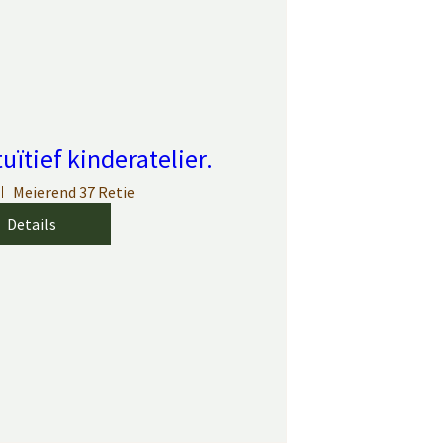
tuïtief kinderatelier.
Meierend 37 Retie
Details